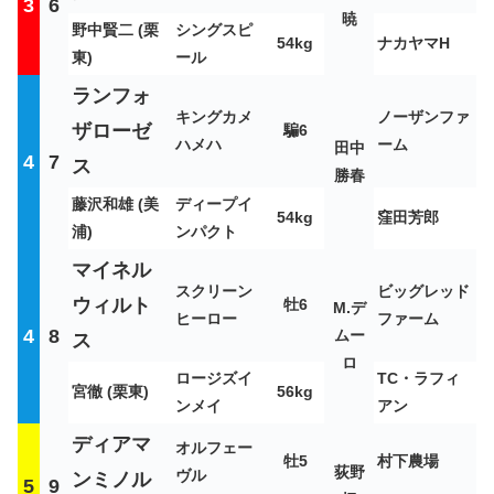
3
6
暁
野中賢二 (栗
シングスピ
54kg
ナカヤマH
東)
ール
ランフォ
キングカメ
ノーザンファ
ザローゼ
騙6
ハメハ
ーム
田中
4
7
ス
勝春
藤沢和雄 (美
ディープイ
54kg
窪田芳郎
浦)
ンパクト
マイネル
スクリーン
ビッグレッド
ウィルト
牡6
M.デ
ヒーロー
ファーム
4
8
ムー
ス
ロ
ロージズイ
TC・ラフィ
宮徹 (栗東)
56kg
ンメイ
アン
ディアマ
オルフェー
牡5
村下農場
荻野
ヴル
ンミノル
5
9