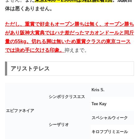
体は悪くありません。
ただし、重賞で好走もオープン勝ちは無く、オープン勝ち
があり阪神大賞典ではハナ差だったマカオンドールと同斤
量の55kg。切れる脚は無いため重賞クラスの東京コース
では決め手に欠ける印象。
抑えまで。
アリストテレス
Kris S.
シンボリクリスエス
Tee Kay
エピファネイア
スペシャルウィーク
シーザリオ
キロフプリミエール