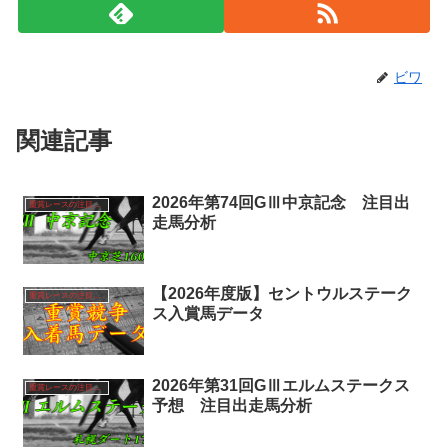
ビワ
関連記事
2026年第74回GⅢ中京記念 注目出
重賞レースの注目馬分析
走馬分析
【2026年度版】セントウルステーク
重賞レースの注目馬分析
ス入賞馬データ
2026年第31回GⅢエルムステークス
重賞レースの注目馬分析
予想 注目出走馬分析