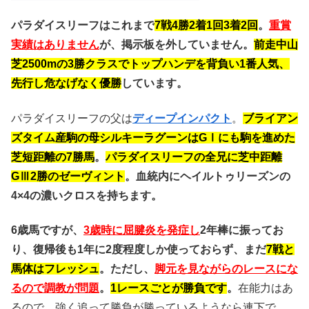
パラダイスリーフはこれまで
7戦4勝2着1回3着2回
。
重賞
実績はありません
が、掲示板を外していません。
前走中山
芝2500mの3勝クラスでトップハンデを背負い1番人気、
先行し危なげなく優勝
しています。
パラダイスリーフの父は
ディープインパクト
。
ブライアン
ズタイム産駒の母シルキーラグーンはGⅠにも駒を進めた
芝短距離の7勝馬
。
パラダイスリーフの全兄に芝中距離
GⅢ2勝のゼーヴィント
。血統内にヘイルトゥリーズンの
4×4の濃いクロスを持ちます。
6歳馬ですが、
3歳時に屈腱炎を発症し
2年棒に振ってお
り、復帰後も1年に2度程度しか使っておらず、まだ
7戦と
馬体はフレッシュ
。ただし、
脚元を見ながらのレースにな
るので調教が問題
。
1レースごとが勝負です
。
在能力はあ
るので、強く追って勝負が勝っているようなら連下で。