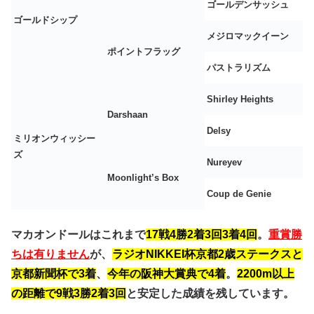
ゴールデンサッシュ
ゴールドシップ
メジロマックイーン
ポイントフラッグ
パストラリズム
Shirley Heights
Darshaan
Delsy
ミリオンウィッシー
ズ
Nureyev
Moonlight’s Box
Coup de Genie
マカオンドールはこれまで
17戦4勝2着3回3着4回
。
重賞勝
ちは有りません
が、
ラジオNIKKEI杯京都2歳ステークスと
京都新聞杯で3着
、
今年の阪神大賞典で4着
。
2200m以上
の距離で9戦3勝2着3回
と安定した成績を残しています。