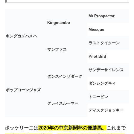
Mr.Prospector
Kingmambo
Miesque
キングカメハメハ
ラストタイクーン
マンファス
Pilot Bird
サンデーサイレンス
ダンスインザダーク
ダンシングキィ
ポップコーンジャズ
トニービン
グレイスルーマー
ディスクジョッキー
ポッケリーニは
2020年の中京新聞杯の優勝馬。
これまで