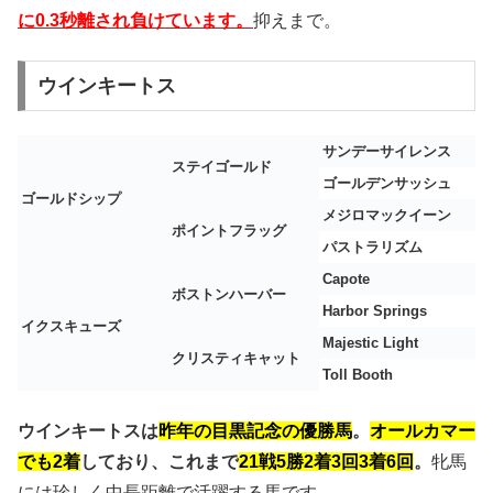
に0.3秒離され負けています。
抑えまで。
ウインキートス
サンデーサイレンス
ステイゴールド
ゴールデンサッシュ
ゴールドシップ
メジロマックイーン
ポイントフラッグ
パストラリズム
Capote
ボストンハーバー
Harbor Springs
イクスキューズ
Majestic Light
クリスティキャット
Toll Booth
ウインキートスは
昨年の目黒記念の優勝馬
。
オールカマー
でも2着
しており、これまで
21戦5勝2着3回3着6回
。
牝馬
には珍しく中長距離で活躍する馬です。