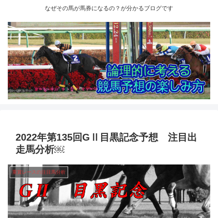
なぜその馬が馬券になるの？が分かるブログです
2022年第135回GⅡ目黒記念予想 注目出
走馬分析￼
重賞レースの注目馬分析