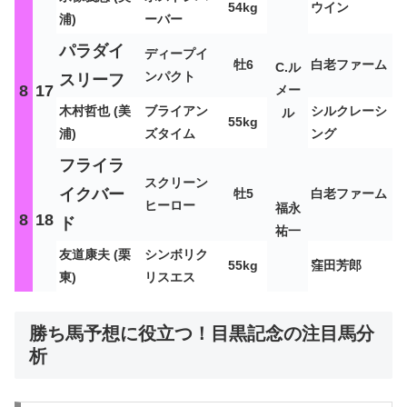
54kg
ウイン
浦)
ーバー
パラダイ
ディープイ
牡6
白老ファーム
C.ル
ンパクト
スリーフ
8
17
メー
木村哲也 (美
ブライアン
シルクレーシ
ル
55kg
浦)
ズタイム
ング
フライラ
スクリーン
イクバー
牡5
白老ファーム
ヒーロー
福永
8
18
ド
祐一
友道康夫 (栗
シンボリク
55kg
窪田芳郎
東)
リスエス
勝ち馬予想に役立つ！目黒記念の注目馬分
析