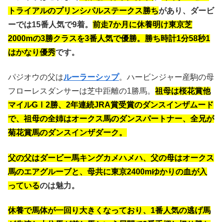
トライアルのプリンシパルステークス勝ち
があり、ダービ
ーでは15番人気で9着。
前走7か月に休養明け東京芝
2000mの3勝クラスを3番人気で優勝。勝ち時計1分58秒1
はかなり優秀
です。
パジオウの父は
ルーラーシップ
。ハービンジャー産駒の母
フローレスダンサーは芝中距離の1勝馬。
祖母は桜花賞他
マイルGⅠ2勝、2年連続JRA賞受賞のダンスインザムード
で、祖母の全姉はオークス馬のダンスパートナー、全兄が
菊花賞馬のダンスインザダーク。
父の父はダービー馬キングカメハメハ、父の母はオークス
馬のエアグルーブと、母共に東京2400mゆかりの血が入
っている
のは魅力。
休養で馬体が一回り大きくなっており、1番人気の逃げ馬