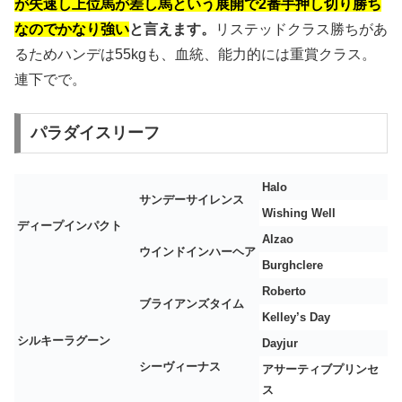
が失速し上位馬が差し馬という展開で2番手押し切り勝ち
なのでかなり強い
と言えます。
リステッドクラス勝ちがあ
るためハンデは55kgも、血統、能力的には重賞クラス。
連下でで。
パラダイスリーフ
Halo
サンデーサイレンス
Wishing Well
ディープインパクト
Alzao
ウインドインハーヘア
Burghclere
Roberto
ブライアンズタイム
Kelley’s Day
シルキーラグーン
Dayjur
シーヴィーナス
アサーティブプリンセ
ス