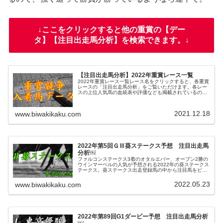
↓ここをクリックすると他の重賞の【デー
タ】【注目出走馬分析】を検索できます。↓
【注目出走馬分析】2022年重賞レース一覧
2022年重賞レース一覧レース名をクリックすると、各重賞
レースの「注目出走馬分析」をご覧いただけます。各レー
スの上位人気馬の血統表や評価なども掲載されているの
で、過去のレースと比較する際にお役立てください。また
レース名の脇のDをクリックする...
2021.12.18
www.biwakikaku.com
2022年第5回ＧⅢ葵ステークス予想 注目出走馬
分析￼
ファルコンステークス3着のオタルエバー、オープン2勝の
ウインマーベルの人気が予想される2022年の葵ステークス
テークス。葵ステークス出走登録馬の中から注目馬をピッ
クアップし馬券になるか分析します。
2022.05.23
www.biwakikaku.com
2022年第89回G1ダービー予想 注目出走馬分析