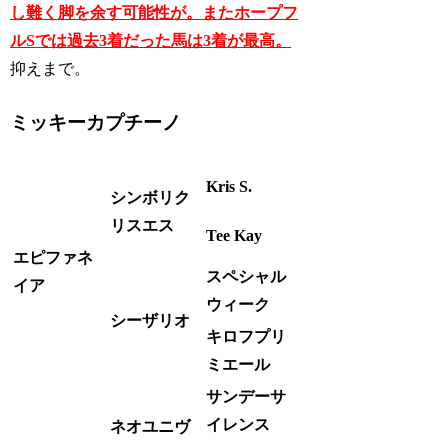
し難く脚を余す可能性が。またホープフ
ルSでは過去3着だった馬は3着が最高。
抑えまで。
ミッキーカプチーノ
Kris S.
シンボリク
リスエス
Tee Kay
エピファネ
スペシャル
イア
ウィーク
シーザリオ
キロフプリ
ミエール
サンデーサ
イレンス
ネオユニヴ