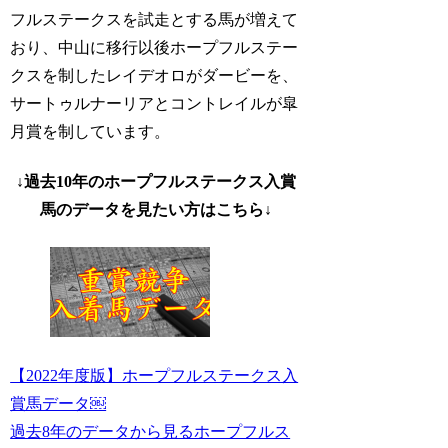
フルステークスを試走とする馬が増えて
おり、中山に移行以後ホープフルステー
クスを制したレイデオロがダービーを、
サートゥルナーリアとコントレイルが皐
月賞を制しています。
↓過去10年のホープフルステークス入賞
馬のデータを見たい方はこちら↓
【2022年度版】ホープフルステークス入
賞馬データ￼
過去8年のデータから見るホープフルス