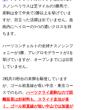
スノシベリウスは芝マイルの3勝馬で、
産駒は全て中央で2勝以上を挙げていま
すが、目立った活躍は出ていません。血
統内にヘイローの3×5の濃いクロスを持
ちます。
ハーツコンチェルトの全姉ナスノシンフ
ォニーが3勝、アレグロモデラートが2を
挙げていますが、オープンまでには出世
していません。
2戦共33秒台の末脚を駆使しています
が、ゴール前直線が長い中京・東京コー
スでのもの。
ハーツクライ産駒なので距
離延長は好材料も、スライド走法が多
く、ゴール前直線が短い中山では加速が