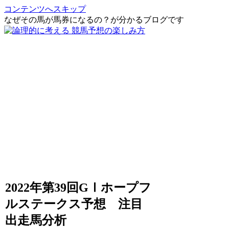
コンテンツへスキップ
なぜその馬が馬券になるの？が分かるブログです
2022年第39回GⅠホープフ
ルステークス予想 注目
出走馬分析