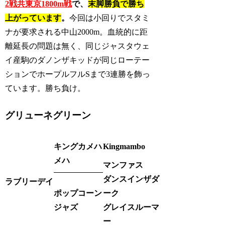
2戦共東京1800m戦
で、
末脚勝負で勝ち
上がっています
。
今回は小回りでスタミ
ナが要求される中山2000m。血統的に距
離延長の問題は無く、同じジャスタウェ
イ産駒のダノンザキッドが同じローテー
ションでホープルフルSまで3連勝を飾っ
ています。勝ち負け。
グリューネグリーン
キングカメハ
Kingmambo
メハ
マンファス
ダンスインザダ
ラブリーデイ
ポップコーン
ーク
ジャズ
グレイスルーマ
ー