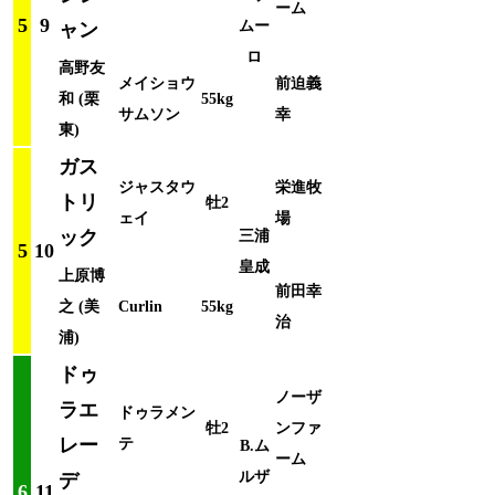
ーム
5
9
ムー
ャン
ロ
高野友
メイショウ
前迫義
和 (栗
55kg
サムソン
幸
東)
ガス
ジャスタウ
栄進牧
トリ
牡2
ェイ
場
ック
三浦
5
10
皇成
上原博
前田幸
之 (美
Curlin
55kg
治
浦)
ドゥ
ノーザ
ラエ
ドゥラメン
牡2
ンファ
レー
テ
B.ム
ーム
ルザ
デ
6
11