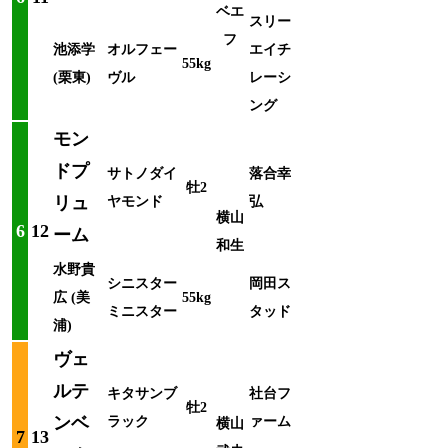
ベエ
スリー
フ
池添学
オルフェー
エイチ
55kg
(栗東)
ヴル
レーシ
ング
モン
ドプ
サトノダイ
落合幸
牡2
リュ
ヤモンド
弘
横山
6
12
ーム
和生
水野貴
シニスター
岡田ス
広 (美
55kg
ミニスター
タッド
浦)
ヴェ
ルテ
キタサンブ
社台フ
牡2
ンベ
ラック
ァーム
横山
7
13