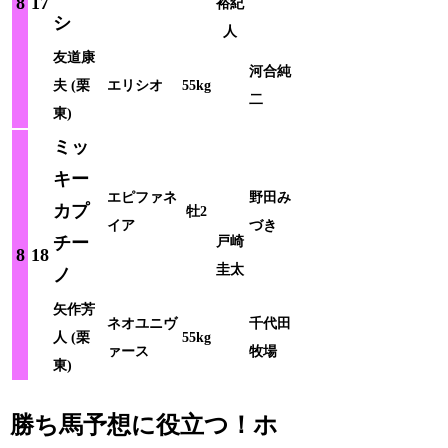
8
17
裕紀
シ
人
友道康
河合純
夫 (栗
エリシオ
55kg
二
東)
ミッ
キー
エピファネ
野田み
カプ
牡2
イア
づき
チー
戸崎
8
18
圭太
ノ
矢作芳
ネオユニヴ
千代田
人 (栗
55kg
ァース
牧場
東)
勝ち馬予想に役立つ！ホ