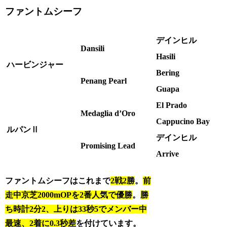
ファントムシーフ
デインヒル
Dansili
Hasili
ハービンジャー
Bering
Penang Pearl
Guapa
El Prado
Medaglia d’Oro
Cappucino Bay
ルパンⅡ
デインヒル
Promising Lead
Arrive
ファントムシーフはこれまで
2戦2勝
。
前
走中京芝2000mOPを2番人気で優勝
。
勝
ち時計2分2、上りは33秒5でメンバー中
最速、2着に0.3秒差
を付けています。