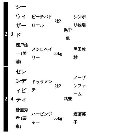
シー
ウィ
ビーチパト
シンボ
牡2
ザー
ロール
リ牧場
浜中
2
3
ド
俊
鹿戸雄
メジロベイ
岡田牧
一 (美
55kg
リー
雄
浦)
セレ
ノーザ
ンデ
ドゥラメン
牡2
ンファ
ィピ
テ
ーム
2
4
武豊
ティ
音無秀
ハービンジ
近藤英
孝 (栗
55kg
ャー
子
東)