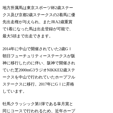
地方所属馬は東京スポーツ杯2歳ステー
クス及び京都2歳ステークスの2着馬に優
先出走権が与えられ、またJRA2歳重賞
で1着になった馬は出走登録が可能で、
最大5頭まで出走できます。
2014年に中山で開催されていた2歳GⅠ
朝日フューチュリティーステークスが阪
神に移行したのに伴い、阪神で開催され
ていた芝2000mG3ラジオNIKKEI2歳ステ
ークスを中山で行われていたホープフル
ステークスに移行。2017年にGⅠに昇格
しています。
牡馬クラッシック第1弾である皐月賞と
同じコースで行われるため、近年ホープ