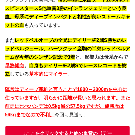
スピンスタースS他重賞3勝のインランジェリーという良
血。母系にディープインパクトと相性が良いストームキャ
ットの血
も入っています。
また
レッドベルオーブの全兄にデイリー杯2歳S勝ちのレ
ッドベルジュール、ハーツクライ産駒の半弟レッドベルア
ームが今年のシンザン記念で3着
と、影響力は母系からで
早熟傾向
。
自身もデイリー杯2歳Sでレースレコードを樹
立
している
基本的にマイラー
。
陣営はディープ産駒と言うことで1800～2000mを中心に
使っていますが、明らかに距離が長いと思われます。また
前走に比べハンデは0.5kg減の57.5kgですが、優勝歴は
56kgまでなので不利。
今回も見送り。
↓ここをクリックすると他の重賞の【デー