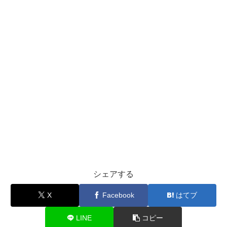
シェアする
X
Facebook
はてブ
LINE
コピー