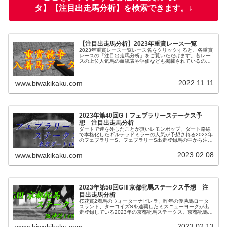
タ】【注目出走馬分析】を検索できます。↓
【注目出走馬分析】2023年重賞レース一覧
2023年重賞レース一覧レース名をクリックすると、各重賞
レースの「注目出走馬分析」をご覧いただけます。各レー
スの上位人気馬の血統表や評価なども掲載されているの
で、過去のレースと比較する際にお役立てください。また
レース名の脇のDをクリックする...
2022.11.11
www.biwakikaku.com
2023年第40回GⅠフェブラリーステークス予
想 注目出走馬分析
ダートで連を外したことが無いレモンポップ、ダート路線
で本格化したギルテッドミラーの人気が予想される2023年
のフェブラリーS。フェブラリーS出走登録馬の中から注目
馬をピックアップし、馬券になるか分析します。
2023.02.08
www.biwakikaku.com
2023年第58回GⅢ京都牝馬ステークス予想 注
目出走馬分析
桜花賞2着馬のウォーターナビレラ、昨年の優勝馬ロータ
スランド、ターコイズSを連覇したミスニューヨークが出
走登録している2023年の京都牝馬ステークス。京都牝馬ス
テークス出走登録馬の中から注目馬をピックアップし、馬
券になるか分析します。
2023.02.13
www.biwakikaku.com