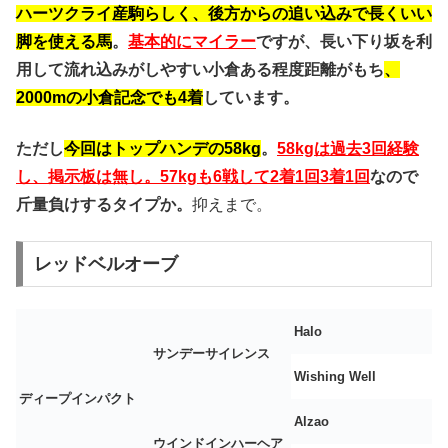
ハーツクライ産駒らしく、後方からの追い込みで長くいい
脚を使える馬
。
基本的にマイラー
ですが、長い下り坂を利
用して流れ込みがしやすい小倉ある程度距離がもち
、
2000mの小倉記念でも4着
しています。
ただし
今回はトップハンデの58kg
。
58kgは過去3回経験
し、掲示板は無し。57kgも6戦して2着1回3着1回
なので
斤量負けするタイプか。
抑えまで。
レッドベルオーブ
Halo
サンデーサイレンス
Wishing Well
ディープインパクト
Alzao
ウインドインハーヘア